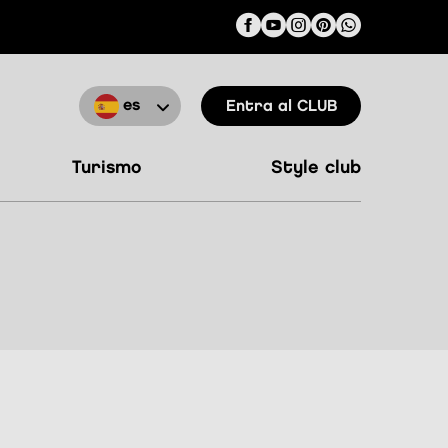
es
Entra al CLUB
turismo
style club