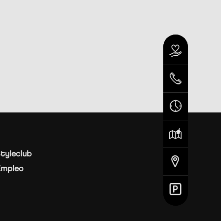
tyleclub
Empleo